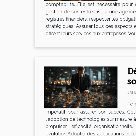
comptabilité. Elle est nécessaire pour 
gestion de son entreprise à une agence
registres financiers, respecter les obliga
stratégiques. Assurer tous ces aspects 
offrent leurs services aux entreprises. V
Dé
so
Jeu
Dan
impératif pour assurer son succès. Cett
l'adoption de technologies sur mesure à 
propulser l'efficacité organisationne
évolution.Adopter des applications et l