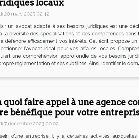
ridiques locaux
di 20 mars 2025 02:42
isir un avocat adapté à ses besoins juridiques est une déci
ace à la diversité des spécialisations et des compétences dan
aura défendre efficacement vos intérêts. Cet écrit propose un 
ectionner l'avocat idéal pour vos affaires locales. Compre
uiert une compréhension approfondie de vos besoins juridi
re réglementation et ses subtilités. Ainsi, identifier le doma
 quoi faire appel à une agence co
re bénéfique pour votre entrepris
di 7 décembre 2023 00:02
sein d’une entreprise, il y a certaines activités auxquelle