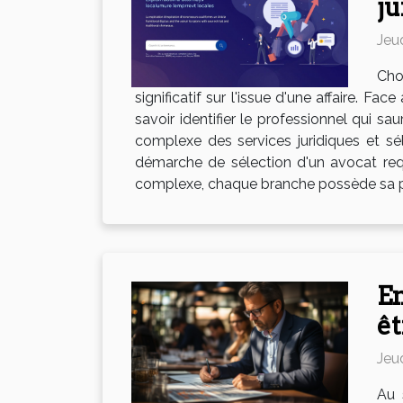
ju
Jeu
Cho
significatif sur l'issue d'une affaire. F
savoir identifier le professionnel qui s
complexe des services juridiques et sél
démarche de sélection d'un avocat req
complexe, chaque branche possède sa prop
En
êt
Jeu
Au 