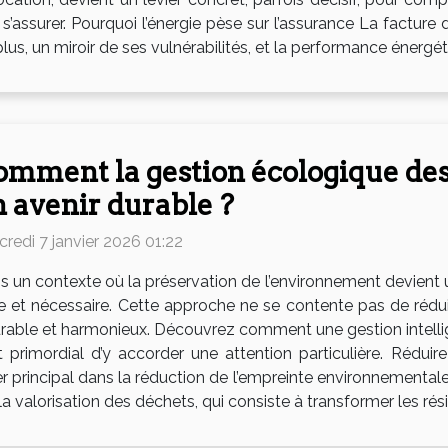
ssurer. Pourquoi l’énergie pèse sur l’assurance La facture d’
plus, un miroir de ses vulnérabilités, et la performance énergéti
mment la gestion écologique des 
 avenir durable ?
credi 7 janvier 2026 01:22
s un contexte où la préservation de l’environnement devient 
t nécessaire. Cette approche ne se contente pas de réduire 
 durable et harmonieux. Découvrez comment une gestion intel
primordial d’y accorder une attention particulière. Réduir
r principal dans la réduction de l’empreinte environnementale.
la valorisation des déchets, qui consiste à transformer les rési