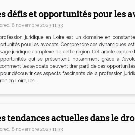
s défis et opportunités pour les a
credi 8 novembre 2023 11:33
profession juridique en Loire est un domaine en constante
ortunités pour les avocats. Comprendre ces dynamiques est c
sage juridique complexe de cette région. Cet article explore
 opportunités qui se présentent, notamment grâce à l'évo
comment les avocats peuvent tirer parti de ces opportunités
 pour découvrir ces aspects fascinants de la profession juridi
it en Loire, les...
s tendances actuelles dans le droi
credi 8 novembre 2023 11:33