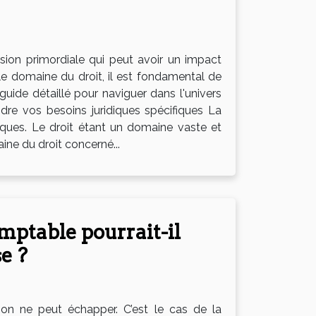
sion primordiale qui peut avoir un impact
s le domaine du droit, il est fondamental de
guide détaillé pour naviguer dans l'univers
ndre vos besoins juridiques spécifiques La
ques. Le droit étant un domaine vaste et
ine du droit concerné...
mptable pourrait-il
e ?
s on ne peut échapper. C’est le cas de la