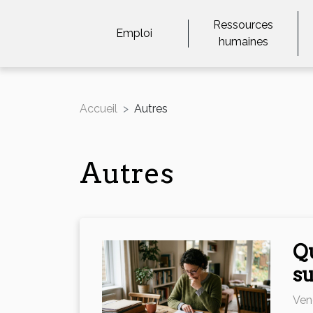
Ressources
Emploi
humaines
Accueil
Autres
Autres
Qu
su
Ven