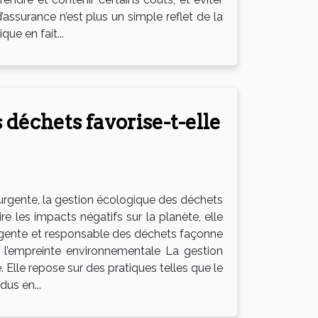
assurance n’est plus un simple reflet de la
que en fait...
déchets favorise-t-elle
urgente, la gestion écologique des déchets
les impacts négatifs sur la planète, elle
ligente et responsable des déchets façonne
e l’empreinte environnementale La gestion
 Elle repose sur des pratiques telles que le
dus en...