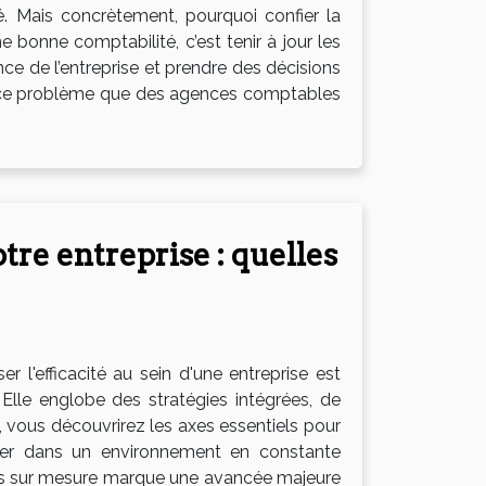
té. Mais concrètement, pourquoi confier la
onne comptabilité, c’est tenir à jour les
mance de l’entreprise et prendre des décisions
ier ce problème que des agences comptables
otre entreprise : quelles
l'efficacité au sein d'une entreprise est
 Elle englobe des stratégies intégrées, de
, vous découvrirez les axes essentiels pour
pérer dans un environnement en constante
iels sur mesure marque une avancée majeure