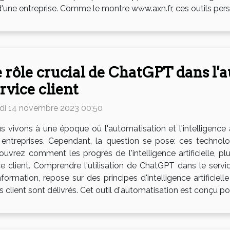
in d'une entreprise. Comme le montre www.axn.fr, ces outils per
 rôle crucial de ChatGPT dans l'
rvice client
di 14 novembre 2023 00:50
s vivons à une époque où l'automatisation et l'intelligence a
 entreprises. Cependant, la question se pose: ces technol
uvrez comment les progrès de l'intelligence artificielle, p
ce client. Comprendre l'utilisation de ChatGPT dans le serv
formation, repose sur des principes d'intelligence artificiel
s client sont délivrés. Cet outil d'automatisation est conçu p