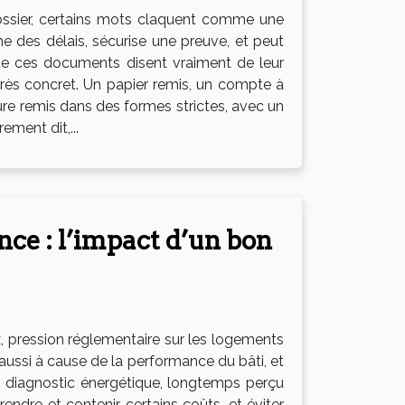
dossier, certains mots claquent comme une
che des délais, sécurise une preuve, et peut
que ces documents disent vraiment de leur
u très concret. Un papier remis, un compte à
ure remis dans des formes strictes, avec un
ement dit,...
nce : l’impact d’un bon
, pression réglementaire sur les logements
aussi à cause de la performance du bâti, et
le diagnostic énergétique, longtemps perçu
endre et contenir certains coûts, et éviter