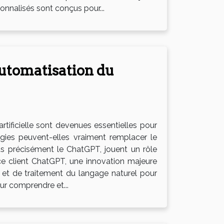
sonnalisés sont conçus pour...
automatisation du
rtificielle sont devenues essentielles pour
ogies peuvent-elles vraiment remplacer le
lus précisément le ChatGPT, jouent un rôle
ice client ChatGPT, une innovation majeure
le et de traitement du langage naturel pour
our comprendre et...