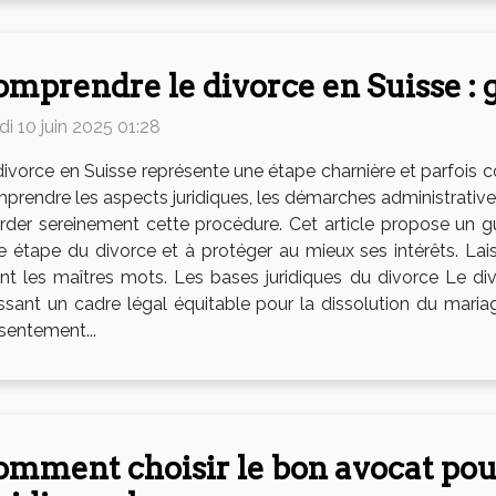
mprendre le divorce en Suisse : g
i 10 juin 2025 01:28
divorce en Suisse représente une étape charnière et parfois
prendre les aspects juridiques, les démarches administratives
rder sereinement cette procédure. Cet article propose un gui
e étape du divorce et à protéger au mieux ses intérêts. Lai
t les maîtres mots. Les bases juridiques du divorce Le divo
issant un cadre légal équitable pour la dissolution du mariag
sentement...
mment choisir le bon avocat pou