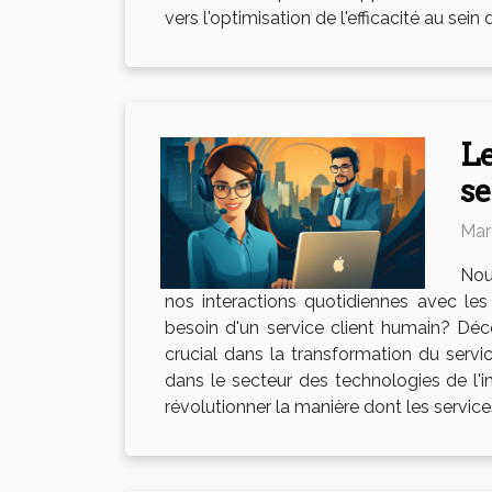
vers l'optimisation de l'efficacité au se
Le
se
Mar
Nou
nos interactions quotidiennes avec les
besoin d'un service client humain? Déco
crucial dans la transformation du servi
dans le secteur des technologies de l'in
révolutionner la manière dont les service