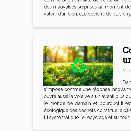
des mauvaises surprises au moment de s’a
valeur d’un bien, elle devient, de plus en 
Co
un
Mer
Dan
s’impose comme une réponse innovante e
ouvre aussi la voie vers un avenir plus
le monde de demain et pourquoi il est 
écologique des déchets constitue le pilie
tri systématique, le recyclage et surtout 