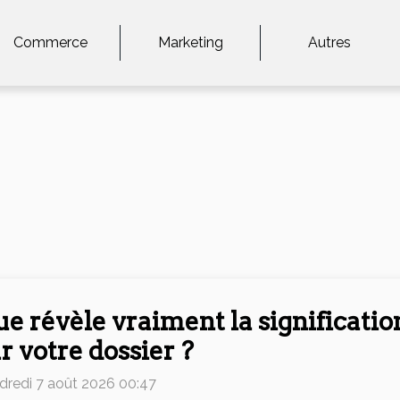
Commerce
Marketing
Autres
e révèle vraiment la signification
r votre dossier ?
dredi 7 août 2026 00:47