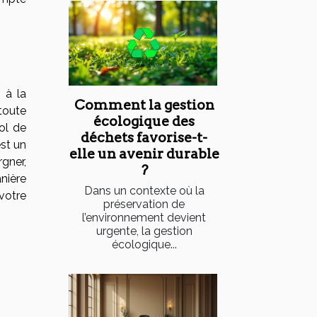
 à la
Comment la gestion
toute
écologique des
ol de
déchets favorise-t-
est un
elle un avenir durable
gner,
?
nière
Dans un contexte où la
votre
préservation de
l’environnement devient
urgente, la gestion
écologique...