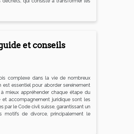
s déchets, qui consiste à transformer les
guide et conseils
rfois complexe dans la vie de nombreux
n est essentiel pour aborder sereinement
ider à mieux appréhender chaque étape du
té et accompagnement juridique sont les
s par le Code civil suisse, garantissant un
ts motifs de divorce, principalement le