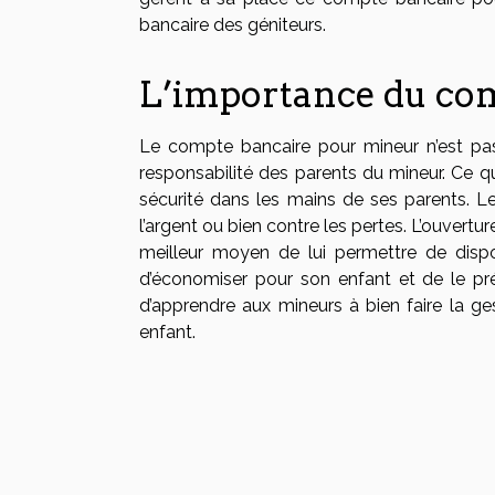
bancaire des géniteurs.
L’importance du co
Le compte bancaire pour mineur n’est pa
responsabilité des parents du mineur. Ce qu
sécurité dans les mains de ses parents. L
l’argent ou bien contre les pertes. L’ouvert
meilleur moyen de lui permettre de dispo
d’économiser pour son enfant et de le pré
d’apprendre aux mineurs à bien faire la ges
enfant.