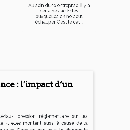
Au sein d’une entreprise, il y a
certaines activités
auxquelles on ne peut
échapper. C’est le cas...
nce : l’impact d’un
ériaux, pression réglementaire sur les
e », elles montent aussi à cause de la