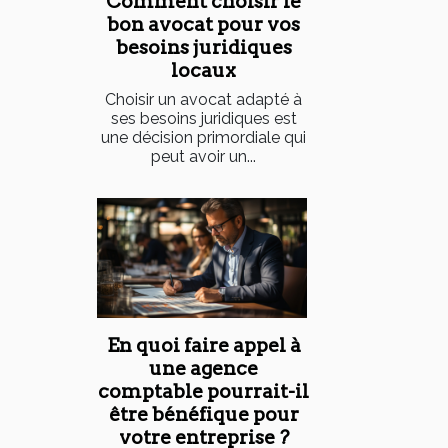
Comment choisir le
bon avocat pour vos
besoins juridiques
locaux
Choisir un avocat adapté à
ses besoins juridiques est
une décision primordiale qui
peut avoir un...
En quoi faire appel à
une agence
comptable pourrait-il
être bénéfique pour
votre entreprise ?