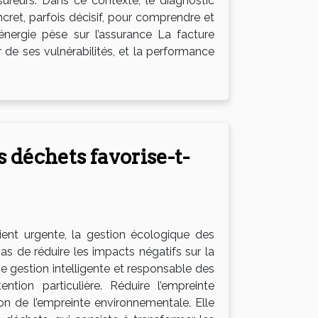
sureurs. Dans ce contexte, le diagnostic
ret, parfois décisif, pour comprendre et
énergie pèse sur l’assurance La facture
ir de ses vulnérabilités, et la performance
 déchets favorise-t-
ent urgente, la gestion écologique des
 de réduire les impacts négatifs sur la
e gestion intelligente et responsable des
ion particulière. Réduire l’empreinte
on de l’empreinte environnementale. Elle