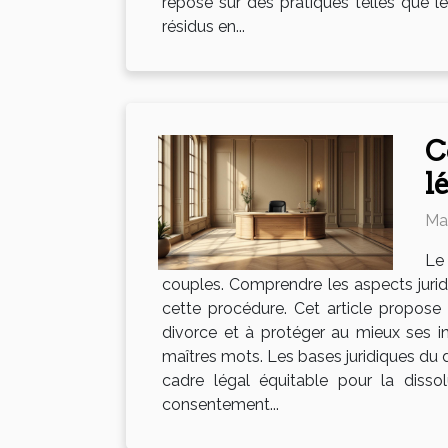
repose sur des pratiques telles que le
résidus en...
C
l
Mar
Le
couples. Comprendre les aspects jurid
cette procédure. Cet article propose 
divorce et à protéger au mieux ses i
maîtres mots. Les bases juridiques du di
cadre légal équitable pour la dissol
consentement...