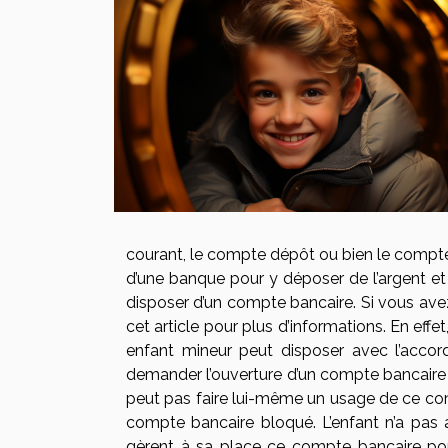
courant, le compte dépôt ou bien le compte 
d’une banque pour y déposer de l’argent et
disposer d’un compte bancaire. Si vous avez
cet article pour
plus d’informations
. En eff
enfant mineur peut disposer avec l’accor
demander l’ouverture d’un compte bancaire av
peut pas faire lui-même un usage de ce co
compte bancaire bloqué. L’enfant n’a pas 
gèrent à sa place ce compte bancaire po