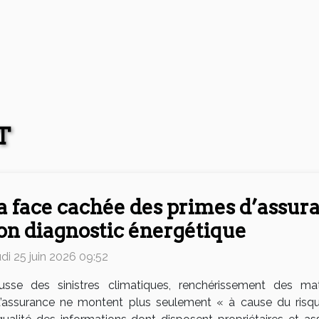
T
a face cachée des primes d’assura
on diagnostic énergétique
di 25 juin 2026 09:52
usse des sinistres climatiques, renchérissement des mat
d’assurance ne montent plus seulement « à cause du risqu