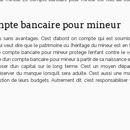
mpte bancaire pour mineur
s sans avantages. C’est d’abord on compte qui est soumis
i veut dire que le patrimoine ou l’héritage du mineur est en 
e compte bancaire pour mineur protège l’enfant contre le v
ure d’un compte bancaire pour mineur à partir de sa naissance 
ser d’un capital sur le long terme. C’est un moyen d’épar
server du manque lorsqu’il sera adulte. C’est aussi une ma
tion de leurs budgets. Autrement dit, c’est responsabiliser 