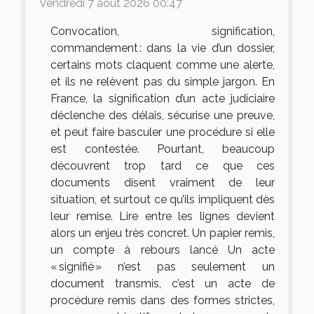
Vendredi 7 août 2026 00:47
Convocation, signification,
commandement : dans la vie d’un dossier,
certains mots claquent comme une alerte,
et ils ne relèvent pas du simple jargon. En
France, la signification d’un acte judiciaire
déclenche des délais, sécurise une preuve,
et peut faire basculer une procédure si elle
est contestée. Pourtant, beaucoup
découvrent trop tard ce que ces
documents disent vraiment de leur
situation, et surtout ce qu’ils impliquent dès
leur remise. Lire entre les lignes devient
alors un enjeu très concret. Un papier remis,
un compte à rebours lancé Un acte
« signifié » n’est pas seulement un
document transmis, c’est un acte de
procédure remis dans des formes strictes,