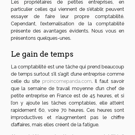
Les propriétaires de petites entreprises, en
particulier celles qui viennent de s’établir, peuvent
essayer de faire leur propre comptabilité.
Cependant, l’externalisation de la comptabilité
présente des avantages évidents. Nous vous en
présentons quelques-unes.
Le gain de temps
La comptabilité est une tâche qui prend beaucoup
de temps surtout s’il s’agit d’une entreprise comme
celle du site
proincomepanda.com
. Il faut savoir
que la semaine de travail moyenne d’un chef de
petite entreprise en France est de 45 heures, et si
l’on y ajoute les tâches comptables, elle atteint
rapidement 60, voire 70 heures. Ces heures sont
improductives et n’augmentent pas le chiffre
d’affaires, mais elles créent de la fatigue.