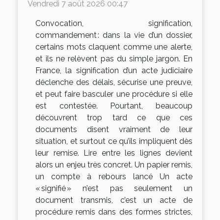
Vendredi 7 août 2026 00:47
Convocation, signification,
commandement : dans la vie d’un dossier,
certains mots claquent comme une alerte,
et ils ne relèvent pas du simple jargon. En
France, la signification d’un acte judiciaire
déclenche des délais, sécurise une preuve,
et peut faire basculer une procédure si elle
est contestée. Pourtant, beaucoup
découvrent trop tard ce que ces
documents disent vraiment de leur
situation, et surtout ce qu’ils impliquent dès
leur remise. Lire entre les lignes devient
alors un enjeu très concret. Un papier remis,
un compte à rebours lancé Un acte
« signifié » n’est pas seulement un
document transmis, c’est un acte de
procédure remis dans des formes strictes,