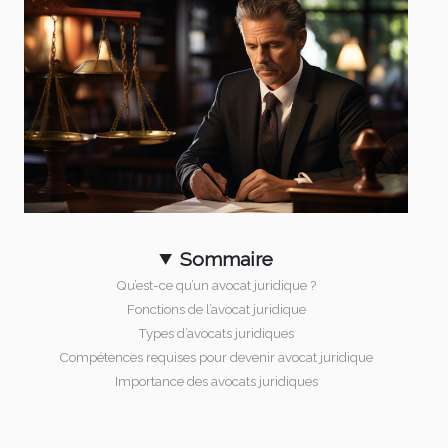
Sommaire
Qu’est-ce qu’un avocat juridique ?
Fonctions de l’avocat juridique
Types d’avocats juridiques
Compétences requises pour devenir avocat juridique
Importance des avocats juridiques