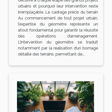
décisive à chaque étape des grands projets
urbains et pourquoi leur intervention reste
irremplaçable. Le cadrage précis du terrain
Au commencement de tout projet urbain,
l’expertise du géomètre représente un
atout fondamental pour garantir la réussite
des opérations d’aménagement.
L’intervention du géomètre se traduit
notamment par la réalisation d’un bornage
détaillé des terrains, permettant de...