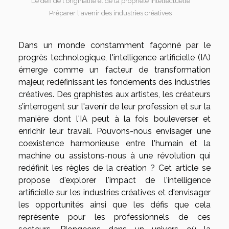
Le défi de l'originalité et de la propriété intellectuelle
Préparer l'avenir des industries créatives
Dans un monde constamment façonné par le
progrès technologique, l'intelligence artificielle (IA)
émerge comme un facteur de transformation
majeur, redéfinissant les fondements des industries
créatives. Des graphistes aux artistes, les créateurs
s’interrogent sur l'avenir de leur profession et sur la
manière dont l'IA peut à la fois bouleverser et
enrichir leur travail. Pouvons-nous envisager une
coexistence harmonieuse entre l'humain et la
machine ou assistons-nous à une révolution qui
redéfinit les règles de la création ? Cet article se
propose d'explorer l'impact de l'intelligence
artificielle sur les industries créatives et d'envisager
les opportunités ainsi que les défis que cela
représente pour les professionnels de ces