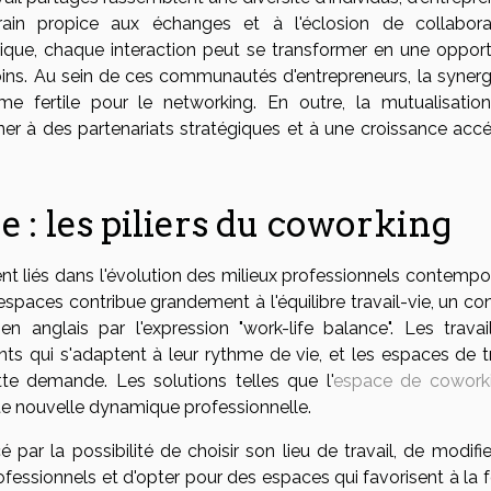
rrain propice aux échanges et à l'éclosion de collabora
que, chaque interaction peut se transformer en une opport
e moins. Au sein de ces communautés d'entrepreneurs, la syner
me fertile pour le networking. En outre, la mutualisatio
 à des partenariats stratégiques et à une croissance accé
re : les piliers du coworking
nt liés dans l'évolution des milieux professionnels contempor
ces espaces contribue grandement à l'équilibre travail-vie, un c
 anglais par l'expression "work-life balance". Les travail
ts qui s'adaptent à leur rythme de vie, et les espaces de tr
e demande. Les solutions telles que l'
espace de cowork
te nouvelle dynamique professionnelle.
é par la possibilité de choisir son lieu de travail, de modifi
fessionnels et d'opter pour des espaces qui favorisent à la f