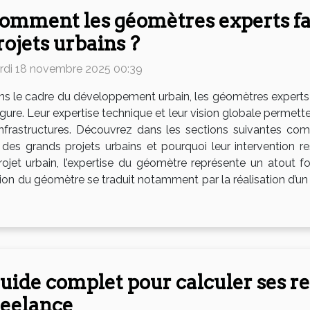
omment les géomètres experts faci
rojets urbains ?
rdi 18 novembre 2025 00:39
s le cadre du développement urbain, les géomètres experts 
gure. Leur expertise technique et leur vision globale permette
s infrastructures. Découvrez dans les sections suivantes c
des grands projets urbains et pourquoi leur intervention r
et urbain, l’expertise du géomètre représente un atout fo
on du géomètre se traduit notamment par la réalisation d’un 
uide complet pour calculer ses r
reelance