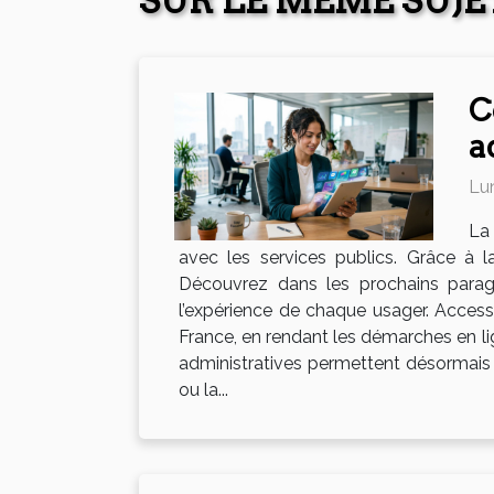
SUR LE MÊME SUJE
C
a
Lu
La 
avec les services publics. Grâce à la
Découvrez dans les prochains paragr
l’expérience de chaque usager. Accessi
France, en rendant les démarches en lig
administratives permettent désormais
ou la...