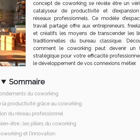
concept de coworking se révèle être un véri
catalyseur de productivité et d’expansio
réseaux professionnels. Ce modèle d’espa
travail partagé offre aux entrepreneurs, freel
et créatifs les moyens de transcender les li
traditionnelles du bureau classique. Déco
comment le coworking peut devenir un l
stratégique pour votre efficacité professionne
le développement de vos connexions métier.
Sommaire
fondements du coworking
 la productivité grâce au coworking
on du réseau professionnel
 bien-être : les piliers du coworking
oworking et l'innovation