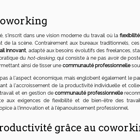
coworking
é, s'inscrit dans une vision moderne du travail où la
flexibilité
t de la scène. Contrairement aux bureaux traditionnels, ces 
il innovant
, adapté aux besoins évolutifs des freelances, st
 pratique du
hot-desking
, qui consiste à ne pas avoir de poste
rmettant ainsi de tisser une
communauté professionnelle
sou
 pas à l'aspect économique, mais englobent également le pa
t à l'accroissement de la productivité individuelle et collec
ravail et en gestion de
communauté professionnelle
reconna
aux exigences de flexibilité et de bien-être des travail
ice à l'innovation et à l'épanouissement professionnel.
roductivité grâce au cowork