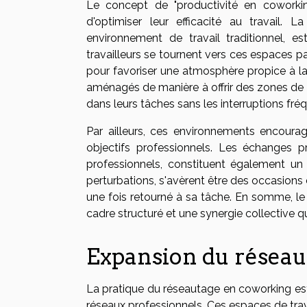
Le concept de "productivité en coworkin
d'optimiser leur efficacité au travail.
environnement de travail traditionnel, e
travailleurs se tournent vers ces espaces
pour favoriser une atmosphère propice à l
aménagés de manière à offrir des zones de 
dans leurs tâches sans les interruptions fré
Par ailleurs, ces environnements encourag
objectifs professionnels. Les échanges pr
professionnels, constituent également un a
perturbations, s'avèrent être des occasions
une fois retourné à sa tâche. En somme, l
cadre structuré et une synergie collective q
Expansion du réseau
La pratique du réseautage en coworking est
réseaux professionnels. Ces espaces de trav