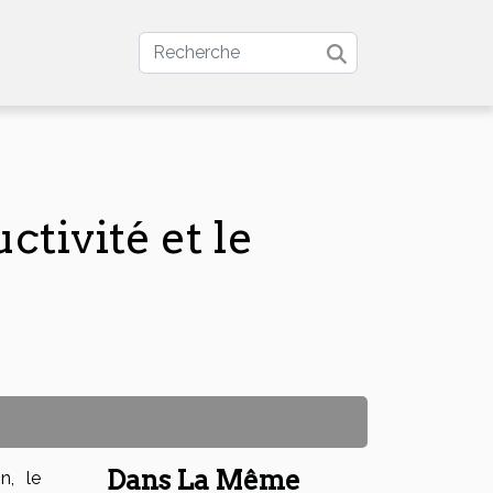
tivité et le
Dans La Même
n, le