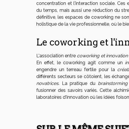
concentration et l'interaction sociale. C
du temps, mais aussi une réduction du stres
définitive, les espaces de coworking ne son
holistique de la vie professionnelle, où le bie
Le coworking et l'in
L'association entre
coworking et innovation
En effet, le coworking agit comme un
i
engendre un terreau fertile pour la
créat
différents secteurs se côtoient, les écha
novatrices
. La pratique du
brainstorming
fusionner des savoirs variés. Cette alchim
laboratoires d'innovation où les idées foison