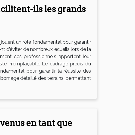
litent-ils les grands
jouent un rôle fondamental pour garantir
nt d’éviter de nombreux écueils lors de la
omment ces professionnels apportent leur
este irremplaçable. Le cadrage précis du
ndamental pour garantir la réussite des
bornage détaillé des terrains, permettant
evenus en tant que