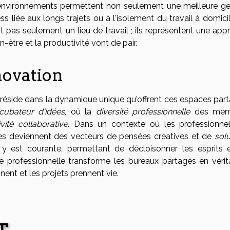
es environnements permettent non seulement une meilleure ge
s liée aux longs trajets ou à l'isolement du travail à domici
t pas seulement un lieu de travail ; ils représentent une app
n-être et la productivité vont de pair.
novation
réside dans la dynamique unique qu'offrent ces espaces part
ncubateur d'idées
, où la
diversité professionnelle
des mem
ivité collaborative
. Dans un contexte où les professionne
nges deviennent des vecteurs de pensées créatives et de
solu
y est courante, permettant de décloisonner les esprits 
ie professionnelle transforme les bureaux partagés en vérit
nent et les projets prennent vie.