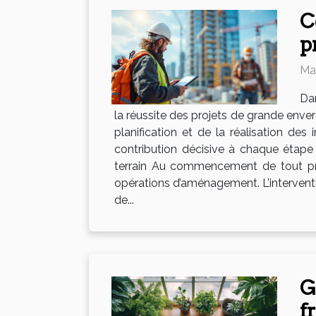
C
p
Ma
Dan
la réussite des projets de grande enver
planification et de la réalisation de
contribution décisive à chaque étape 
terrain Au commencement de tout proj
opérations d’aménagement. L’interventi
de...
G
f