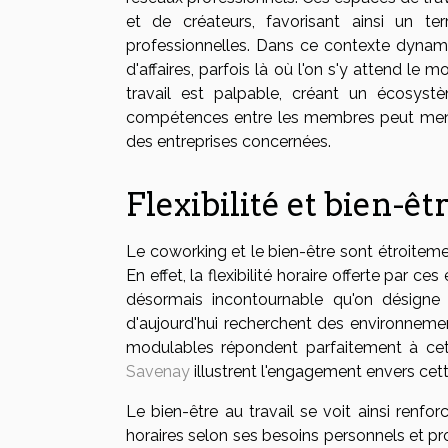
et de créateurs, favorisant ainsi un te
professionnelles. Dans ce contexte dynami
d'affaires, parfois là où l'on s'y attend l
travail est palpable, créant un écosystè
compétences entre les membres peut mener
des entreprises concernées.
Flexibilité et bien-êt
Le coworking et le bien-être sont étroiteme
En effet, la flexibilité horaire offerte par 
désormais incontournable qu'on désigne en
d'aujourd'hui recherchent des environnemen
modulables répondent parfaitement à cett
Savenay
illustrent l'engagement envers cet
Le bien-être au travail se voit ainsi renforc
horaires selon ses besoins personnels et pro