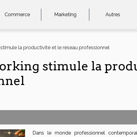
Commerce
Marketing
Autres
imule la productivité et le réseau professionnel
king stimule la produc
nnel
Dans le monde professionnel contemporai