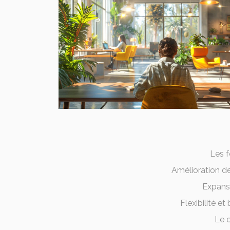
Les 
Amélioration de
Expansi
Flexibilité et
Le c