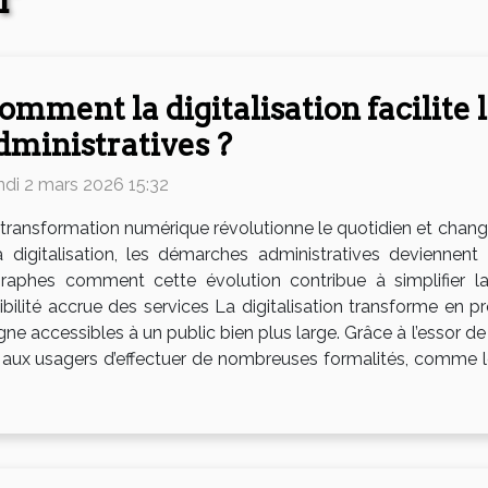
T
omment la digitalisation facilite
dministratives ?
ndi 2 mars 2026 15:32
transformation numérique révolutionne le quotidien et change
 digitalisation, les démarches administratives deviennent 
aphes comment cette évolution contribue à simplifier la
bilité accrue des services La digitalisation transforme en p
ne accessibles à un public bien plus large. Grâce à l’essor de 
 aux usagers d’effectuer de nombreuses formalités, comme l