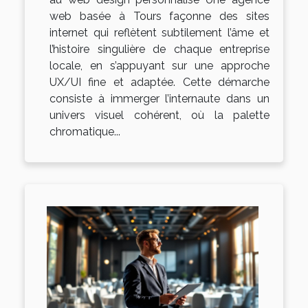
web basée à Tours façonne des sites
internet qui reflètent subtilement l’âme et
l’histoire singulière de chaque entreprise
locale, en s’appuyant sur une approche
UX/UI fine et adaptée. Cette démarche
consiste à immerger l’internaute dans un
univers visuel cohérent, où la palette
chromatique...