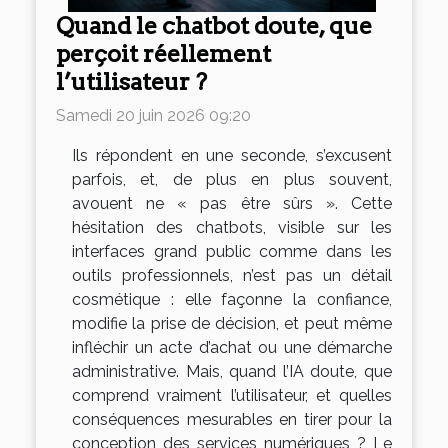
Quand le chatbot doute, que
perçoit réellement
l’utilisateur ?
Samedi 20 juin 2026 09:20
Ils répondent en une seconde, s’excusent
parfois, et, de plus en plus souvent,
avouent ne « pas être sûrs ». Cette
hésitation des chatbots, visible sur les
interfaces grand public comme dans les
outils professionnels, n’est pas un détail
cosmétique : elle façonne la confiance,
modifie la prise de décision, et peut même
infléchir un acte d’achat ou une démarche
administrative. Mais, quand l’IA doute, que
comprend vraiment l’utilisateur, et quelles
conséquences mesurables en tirer pour la
conception des services numériques ? Le