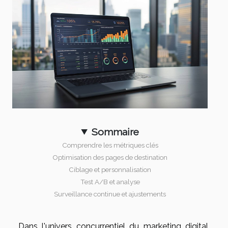
Sommaire
Comprendre les métriques clés
Optimisation des pages de destination
Ciblage et personnalisation
Test A/B et analyse
Surveillance continue et ajustements
Dans l'univers concurrentiel du marketing digital,