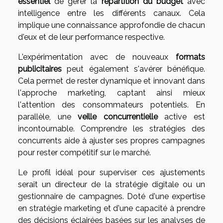
essentiel
de gérer la
répartition du budget
avec
intelligence entre les différents canaux. Cela
implique une connaissance approfondie de chacun
d'eux et de leur performance respective.
L'expérimentation avec de nouveaux
formats
publicitaires
peut également s'avérer bénéfique.
Cela permet de rester dynamique et innovant dans
l'approche marketing, captant ainsi mieux
l'attention des consommateurs potentiels. En
parallèle, une
veille concurrentielle
active est
incontournable. Comprendre les stratégies des
concurrents aide à ajuster ses propres campagnes
pour rester compétitif sur le marché.
Le profil idéal pour superviser ces ajustements
serait un directeur de la stratégie digitale ou un
gestionnaire de campagnes. Doté d'une expertise
en stratégie marketing et d'une capacité à prendre
des décisions éclairées basées sur les analyses de