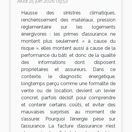
Jeudi 25 juin 2026 09:52
Hausse des sinistres climatiques,
renchérissement des matériaux, pression
réglementaire sur les logements
énergivores : les primes d’assurance ne
montent plus seulement « à cause du
risque », elles montent aussi à cause de la
performance du bâti, et donc de la qualité
des informations dont disposent
propriétaires et assureurs. Dans ce
contexte, le diagnostic énergétique,
longtemps perçu comme une formalité de
vente ou de location, devient un levier
concret, parfois décisif, pour comprendre
et contenir certains coûts, et éviter des
mauvaises surprises au moment de
s’assurer. Pourquoi l’énergie pèse sur
l’assurance La facture d’assurance n’est