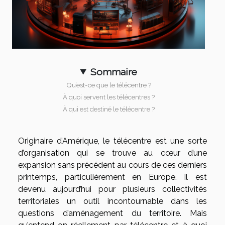
Sommaire
Qu’est-ce que le télécentre ?
À quoi servent les télécentres ?
À qui est destiné le télécentre ?
Originaire d’Amérique, le télécentre est une sorte
d’organisation qui se trouve au cœur d’une
expansion sans précédent au cours de ces derniers
printemps, particulièrement en Europe. Il est
devenu aujourd’hui pour plusieurs collectivités
territoriales un outil incontournable dans les
questions d’aménagement du territoire. Mais