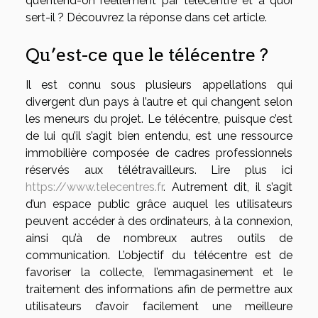
qu’entend-on réellement par télécentre et à quoi
sert-il ? Découvrez la réponse dans cet article.
Qu’est-ce que le télécentre ?
Il est connu sous plusieurs appellations qui
divergent d’un pays à l’autre et qui changent selon
les meneurs du projet. Le télécentre, puisque c’est
de lui qu’il s’agit bien entendu, est une ressource
immobilière composée de cadres professionnels
réservés aux télétravailleurs. Lire plus ici
https://www.telecentres.fr
. Autrement dit, il s’agit
d’un espace public grâce auquel les utilisateurs
peuvent accéder à des ordinateurs, à la connexion,
ainsi qu’à de nombreux autres outils de
communication. L’objectif du télécentre est de
favoriser la collecte, l’emmagasinement et le
traitement des informations afin de permettre aux
utilisateurs d’avoir facilement une meilleure