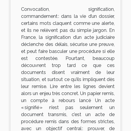
Convocation, signification,
commandement : dans la vie d’un dossier,
certains mots claquent comme une alerte,
et ils ne relèvent pas du simple jargon. En
France, la signification d’un acte judiciaire
déclenche des délais, sécurise une preuve,
et peut faire basculer une procédure si elle
est contestée. Pourtant, beaucoup
découvrent trop tard ce que ces
documents disent vraiment de leur
situation, et surtout ce qu’ils impliquent dès
leur remise. Lire entre les lignes devient
alors un enjeu très concret. Un papier remis,
un compte à rebours lancé Un acte
« signifié » n’est pas seulement un
document transmis, c’est un acte de
procédure remis dans des formes strictes,
avec un objectif central : prouver, de