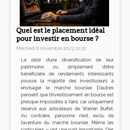
Quel est le placement idéal
pour investir en bourse ?
Mercredi 8 novembre 2023 10:30
Le désir d’une diversification de leur
patrimoine ou simplement d’être
bénéficiaire de rendements intéressants
pousse la majorité des investisseurs à
envisager le marché boursier. D’autres
pensent que l’investissement en bourse est
presque impossible à faire, car uniquement
réservé aux adorateurs de Warren Buffet.
Au contraire, personne n’est exclu de
l’aventure du marché boursier. Même les
particuliers y ont une part importante. Dès