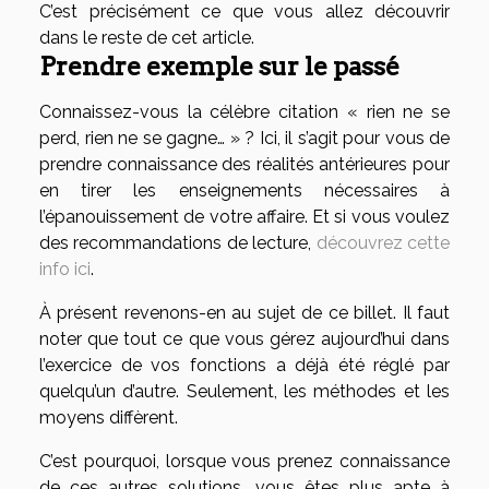
C’est précisément ce que vous allez découvrir
dans le reste de cet article.
Prendre exemple sur le passé
Connaissez-vous la célèbre citation « rien ne se
perd, rien ne se gagne… » ? Ici, il s’agit pour vous de
prendre connaissance des réalités antérieures pour
en tirer les enseignements nécessaires à
l’épanouissement de votre affaire. Et si vous voulez
des recommandations de lecture,
découvrez cette
info ici
.
À présent revenons-en au sujet de ce billet. Il faut
noter que tout ce que vous gérez aujourd’hui dans
l’exercice de vos fonctions a déjà été réglé par
quelqu’un d’autre. Seulement, les méthodes et les
moyens diffèrent.
C’est pourquoi, lorsque vous prenez connaissance
de ces autres solutions, vous êtes plus apte à