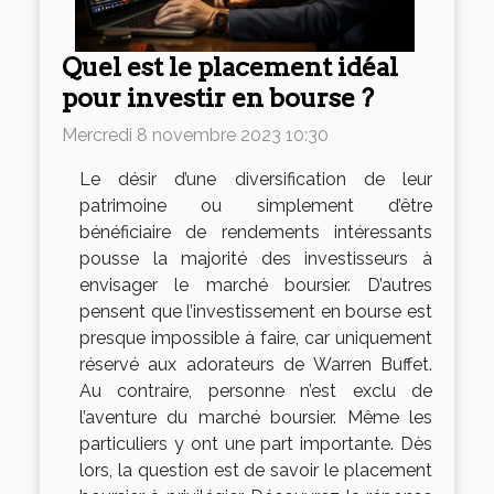
Quel est le placement idéal
pour investir en bourse ?
Mercredi 8 novembre 2023 10:30
Le désir d’une diversification de leur
patrimoine ou simplement d’être
bénéficiaire de rendements intéressants
pousse la majorité des investisseurs à
envisager le marché boursier. D’autres
pensent que l’investissement en bourse est
presque impossible à faire, car uniquement
réservé aux adorateurs de Warren Buffet.
Au contraire, personne n’est exclu de
l’aventure du marché boursier. Même les
particuliers y ont une part importante. Dès
lors, la question est de savoir le placement