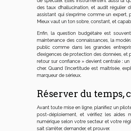
de spéculer. Elles instrumentent aussi la qu
des taux d’hallucination, et audit régulier
assistant qui s’exprime comme un expert, 
Mieux vaut un ton sobre, constant, et capabl
Enfin, la question budgétaire est souvent
maintenance des connaissances, la modérat
public comme dans les grandes entrepris
d’exigences de protection des données, et p
retour sur confiance » devient centrale : un 
cher. Quand l’incertitude est maîtrisée, expl
marqueur de sérieux.
Réserver du temps, ch
Avant toute mise en ligne, planifiez un pilot
post-déploiement, et vérifiez les aides 
numérique selon votre secteur et votre région
sait s’arrêter, demander, et prouver.