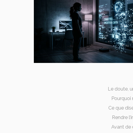
Le doute, u
Pourquoi 
Ce que dise
Rendre l’i
Avant de 