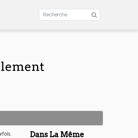
ellement
Dans La Même
fois,