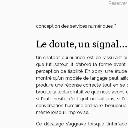
Réserver 
conception des services numériques ?
Le doute, un signal…
Un chatbot qui nuance, est-ce rassurant o
que l’utilisateur lit d’abord la forme ava
perception de fiabilité. En 2023, une étude
montré qu’un modèle de langage peut affich
produire une réponse correcte tout en se dé
brouille la lecture intuitive que nous avons d
si l’outil hésite, c’est qu’il ne sait pas, si 
conversation humaine ordinaire, beaucoup
même lorsqu’il improvise.
Ce décalage s’aggrave lorsque l’interfa