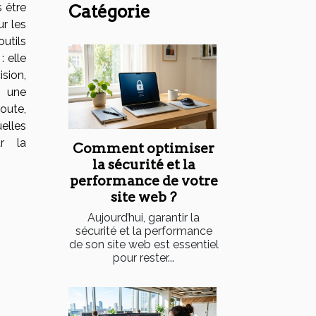
 être
Catégorie
ur les
utils
: elle
sion,
u une
oute,
elles
r la
Comment optimiser
la sécurité et la
performance de votre
site web ?
Aujourd’hui, garantir la
sécurité et la performance
de son site web est essentiel
pour rester...