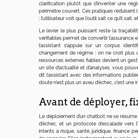
clarification plutôt que d’inventer une règl
périmètre couvert. Ces pratiques réduisent le
: l’utilisateur voit que l’outil sait ce qu’il sait, 
Le levier le plus puissant reste la traçabi
vérifiables permet de convertir l’assurance
l’assistant s’appuie sur un corpus identif
changement de régime : on ne croit plus u
ressources externes fiables devient un gest
un site d’actualité et d’analyses, vous pou
dit l’assistant avec des informations publiée
doute n’est plus un aveu d’échec, c’est une in
Avant de déployer, fi
Le déploiement d’un chatbot ne se résume pa
d’échec, et un protocole d’escalade vers 
intents à risque, santé, juridique, finance