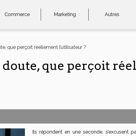
Commerce
Marketing
Autres
, que perçoit réellement l’utilisateur ?
 doute, que perçoit ré
Ils répondent en une seconde, s’excusent par