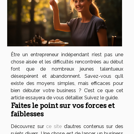
Être un entrepreneur indépendant n’est pas une
chose aisée et les difficultés rencontrées au début
font que de nombreux jeunes talentueux
désespèrent et abandonnent. Savez-vous qu’il
existe des moyens simples, mais efficaces pour
bien débuter votre business ? C’est ce que cet
article essayera de vous détailler. Suivez le guide.
Faites le point sur vos forces et
faiblesses
Découvrez sur
ce site
d’autres contenus sur des
sujets divers. Une chose est de lancer un business