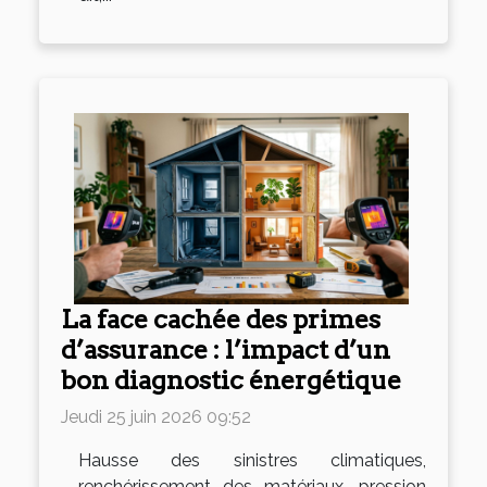
La face cachée des primes
d’assurance : l’impact d’un
bon diagnostic énergétique
Jeudi 25 juin 2026 09:52
Hausse des sinistres climatiques,
renchérissement des matériaux, pression