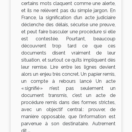
certains mots claquent comme une alerte,
et ils ne relèvent pas du simple jargon. En
France, la signification d’un acte judiciaire
déclenche des délais, sécurise une preuve,
et peut faire basculer une procédure si elle
est contestée. Pourtant, beaucoup
découvrent trop tard ce que ces
documents disent vraiment de leur
situation, et surtout ce qu’ils impliquent dès
leur remise. Lire entre les lignes devient
alors un enjeu très concret. Un papier remis,
un compte à rebours lancé Un acte
« signifié » n’est pas seulement un
document transmis, c’est un acte de
procédure remis dans des formes strictes,
avec un objectif central : prouver, de
manière opposable, que l’information est
parvenue à son destinataire. Autrement
dit,...