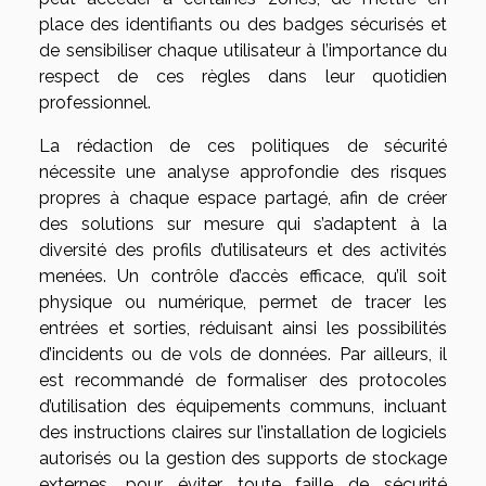
place des identifiants ou des badges sécurisés et
de sensibiliser chaque utilisateur à l’importance du
respect de ces règles dans leur quotidien
professionnel.
La rédaction de ces politiques de sécurité
nécessite une analyse approfondie des risques
propres à chaque espace partagé, afin de créer
des solutions sur mesure qui s’adaptent à la
diversité des profils d’utilisateurs et des activités
menées. Un contrôle d’accès efficace, qu’il soit
physique ou numérique, permet de tracer les
entrées et sorties, réduisant ainsi les possibilités
d’incidents ou de vols de données. Par ailleurs, il
est recommandé de formaliser des protocoles
d’utilisation des équipements communs, incluant
des instructions claires sur l’installation de logiciels
autorisés ou la gestion des supports de stockage
externes, pour éviter toute faille de sécurité