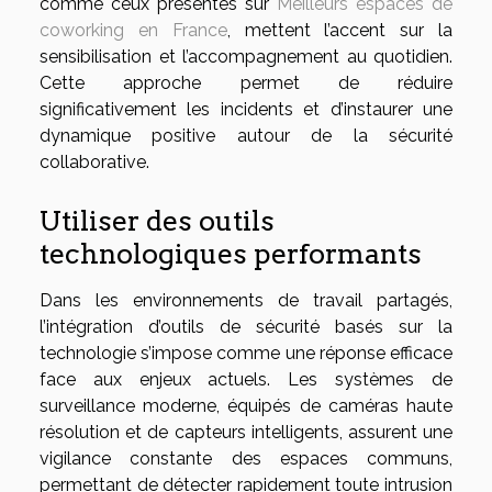
comme ceux présentés sur
Meilleurs espaces de
coworking en France
, mettent l’accent sur la
sensibilisation et l’accompagnement au quotidien.
Cette approche permet de réduire
significativement les incidents et d’instaurer une
dynamique positive autour de la sécurité
collaborative.
Utiliser des outils
technologiques performants
Dans les environnements de travail partagés,
l’intégration d’outils de sécurité basés sur la
technologie s’impose comme une réponse efficace
face aux enjeux actuels. Les systèmes de
surveillance moderne, équipés de caméras haute
résolution et de capteurs intelligents, assurent une
vigilance constante des espaces communs,
permettant de détecter rapidement toute intrusion