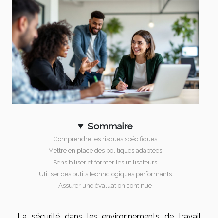
Sommaire
Comprendre les risques spécifiques
Mettre en place des politiques adaptées
Sensibiliser et former les utilisateurs
Utiliser des outils technologiques performants
Assurer une évaluation continue
La sécurité dans les environnements de travail